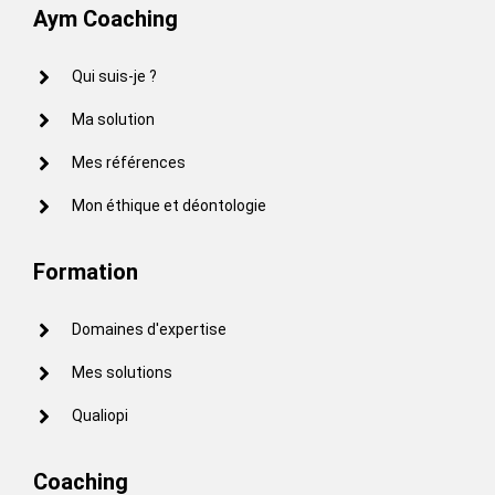
Aym Coaching
Qui suis-je ?
Ma solution
Mes références
Mon éthique et déontologie
Formation
Domaines d'expertise
Mes solutions
Qualiopi
Coaching