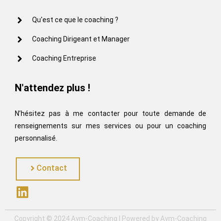
Qu'est ce que le coaching ?
Coaching Dirigeant et Manager
Coaching Entreprise
N'attendez plus !
N’hésitez pas à me contacter pour toute demande de
renseignements sur mes services ou pour un coaching
personnalisé.
Contact
Copyright © 2024 Aym-Coaching | Powered by Aym-Coaching